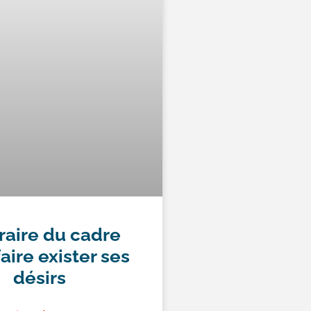
traire du cadre
aire exister ses
désirs