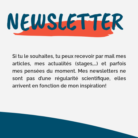
NEWSLETTER
Si tu le souhaites, tu peux recevoir par mail mes
articles, mes actualités (stages,…) et parfois
mes pensées du moment. Mes newsletters ne
sont pas d’une régularité scientifique, elles
arrivent en fonction de mon inspiration!