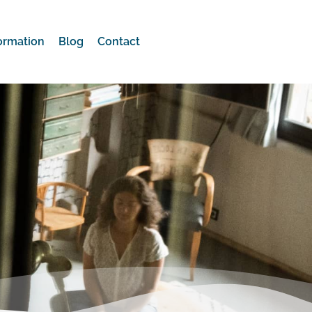
ormation
Blog
Contact