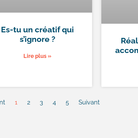
Es-tu un créatif qui
s’ignore ?
Réal
accom
Lire plus »
nt
1
2
3
4
5
Suivant