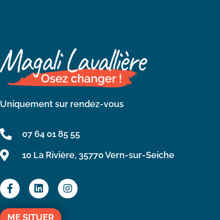
Uniquement sur rendez-vous
07 64 01 85 55
10 La Rivière, 35770 Vern-sur-Seiche
ME SITUER