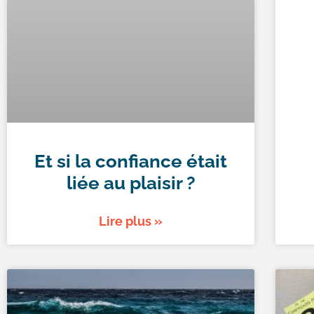
Et si la confiance était
liée au plaisir ?
Lire plus »