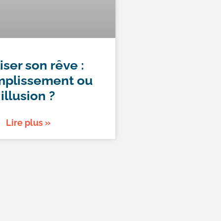
iser son rêve :
plissement ou
illusion ?
Lire plus »