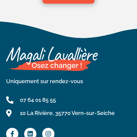
Uniquement sur rendez-vous
07 64 01 85 55
10 La Rivière, 35770 Vern-sur-Seiche