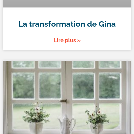
La transformation de Gina
Lire plus »