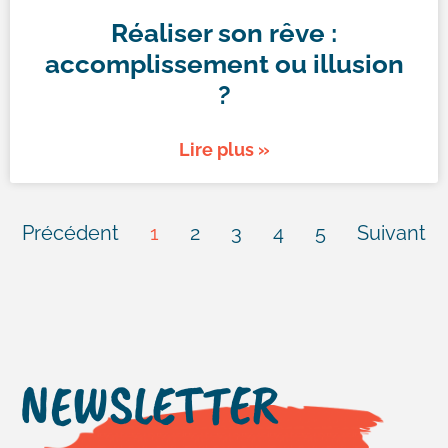
Réaliser son rêve :
accomplissement ou illusion
?
Lire plus »
Précédent
1
2
3
4
5
Suivant
NEWSLETTER