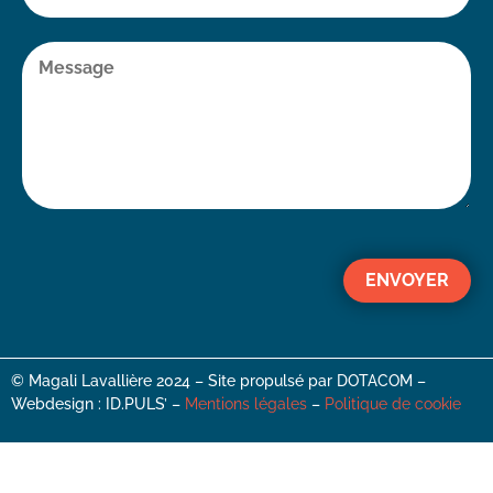
ENVOYER
© Magali Lavallière 2024 – Site propulsé par DOTACOM –
Webdesign : ID.PULS’ –
Mentions légales
–
Politique de cookie