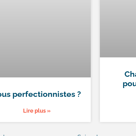
Ch
pou
ous perfectionnistes ?
Lire plus »