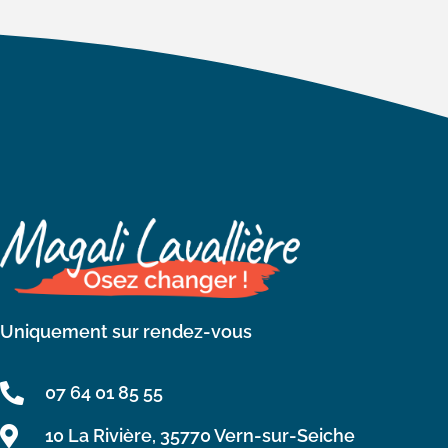
Uniquement sur rendez-vous
07 64 01 85 55
10 La Rivière, 35770 Vern-sur-Seiche