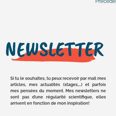
Précéde
NEWSLETTER
Si tu le souhaites, tu peux recevoir par mail mes
articles, mes actualités (stages,…) et parfois
mes pensées du moment. Mes newsletters ne
sont pas d’une régularité scientifique, elles
arrivent en fonction de mon inspiration!