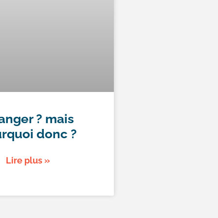
anger ? mais
rquoi donc ?
Lire plus »