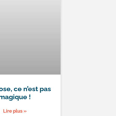
ose, ce n’est pas
magique !
Lire plus »