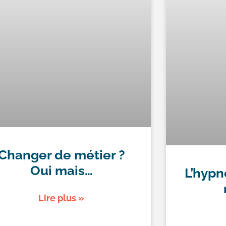
Changer de métier ?
Oui mais…
L’hypn
Lire plus »