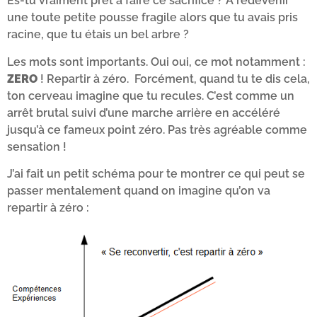
Es-tu vraiment prêt à faire ce sacrifice ? A redevenir
une toute petite pousse fragile alors que tu avais pris
racine, que tu étais un bel arbre ?
Les mots sont importants. Oui oui, ce mot notamment :
ZERO
! Repartir à zéro. Forcément, quand tu te dis cela,
ton cerveau imagine que tu recules. C’est comme un
arrêt brutal suivi d’une marche arrière en accéléré
jusqu’à ce fameux point zéro. Pas très agréable comme
sensation !
J’ai fait un petit schéma pour te montrer ce qui peut se
passer mentalement quand on imagine qu’on va
repartir à zéro :