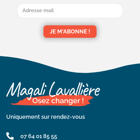
JE M'ABONNE !
Uniquement sur rendez-vous
07 64 01 85 55