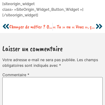
[siteorigin_widget
class= »SiteOrigin_Widget_Button_Widget »]
[/siteorigin_widget]
Changer de métier ? Oui mais…
« Tu » ou « Vous », ça change quelque chose ?
Laisser un commentaire
Votre adresse e-mail ne sera pas publiée.
Les champs
obligatoires sont indiqués avec
*
Commentaire
*