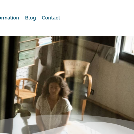
ormation
Blog
Contact