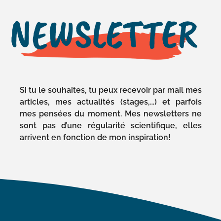
NEWSLETTER
Si tu le souhaites, tu peux recevoir par mail mes
articles, mes actualités (stages,…) et parfois
mes pensées du moment. Mes newsletters ne
sont pas d’une régularité scientifique, elles
arrivent en fonction de mon inspiration!