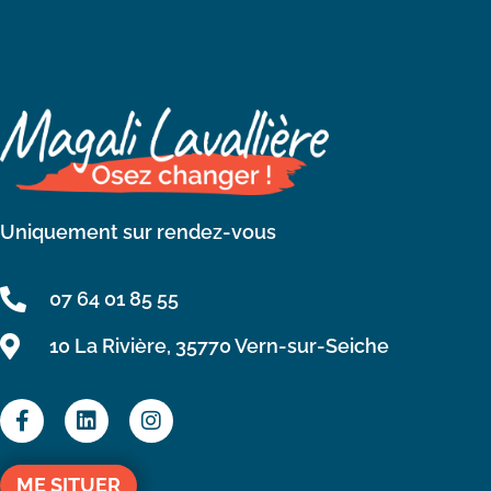
Uniquement sur rendez-vous
07 64 01 85 55
10 La Rivière, 35770 Vern-sur-Seiche
ME SITUER