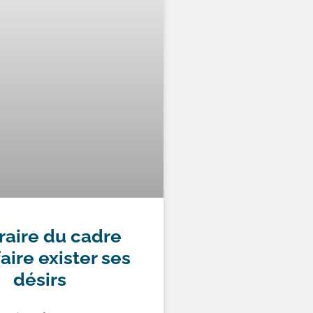
traire du cadre
aire exister ses
désirs