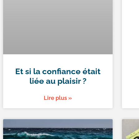
Et si la confiance était
liée au plaisir ?
Lire plus »