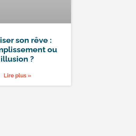
iser son rêve :
plissement ou
illusion ?
Lire plus »