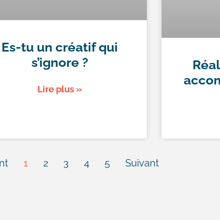
Es-tu un créatif qui
s’ignore ?
Réal
accom
Lire plus »
nt
1
2
3
4
5
Suivant